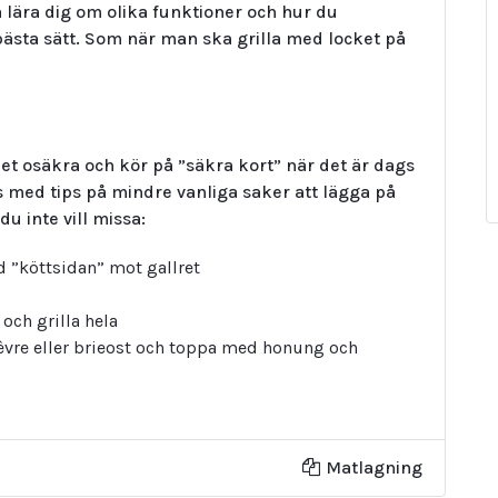
å lära dig om olika funktioner och hur du
 bästa sätt. Som när man ska grilla med locket på
et osäkra och kör på ”säkra kort” när det är dags
ats med tips på mindre vanliga saker att lägga på
 du inte vill missa:
ed ”köttsidan” mot gallret
 och grilla hela
chèvre eller brieost och toppa med honung och
Matlagning