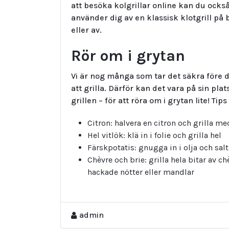
att besöka kolgrillar online kan du ocks
använder dig av en klassisk klotgrill på
eller av.
Rör om i grytan
Vi är nog många som tar det säkra före d
att grilla. Därför kan det vara på sin pl
grillen – för att röra om i grytan lite! Tips
Citron: halvera en citron och grilla m
Hel vitlök: klä in i folie och grilla hel
Färskpotatis: gnugga in i olja och salt
Chèvre och brie: grilla hela bitar av 
hackade nötter eller mandlar
admin