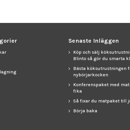
gorier
Senaste Inläggen
kar
Köp och sälj köksutrustn
Blinto så gör du smarta k
Bästa köksutrustningen f
lagning
nybörjarkocken
Konferenspaket med mat
fika
Så fixar du matpaket till 
Börja baka