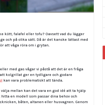
e kött, falafel eller tofu? Oavsett vad du lägger
änge och på olika sätt. Då är det kanske lättast med
för att våga röra om i grytan.
eller med gas vågar vi påstå att det är en fråga
t kolgrillat ger en tydligare och godare
ol
kan vara problematiskt att tända.
 välja mellan kan det vara en god idé att ta hjälp
tt hitta en modell som passar dina behov och
 picknicken, båten, altanen eller husvagnen. Genom