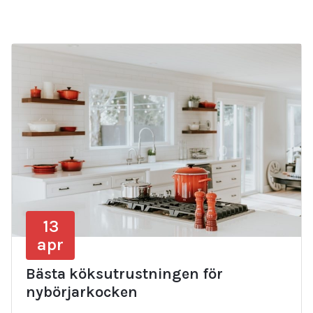
13
apr
Bästa köksutrustningen för
nybörjarkocken