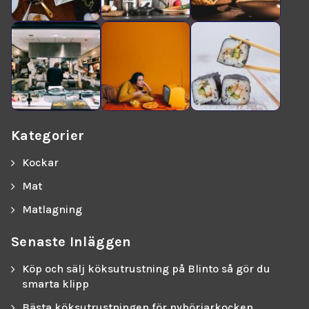
Kategorier
Kockar
Mat
Matlagning
Senaste Inläggen
Köp och sälj köksutrustning på Blinto så gör du
smarta klipp
Bästa köksutrustningen för nybörjarkocken